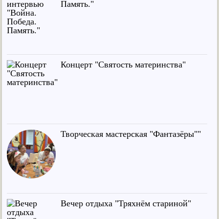
Память."
Концерт "Святость материнства"
Творческая мастерская "Фантазёры""
Вечер отдыха "Тряхнём стариной"