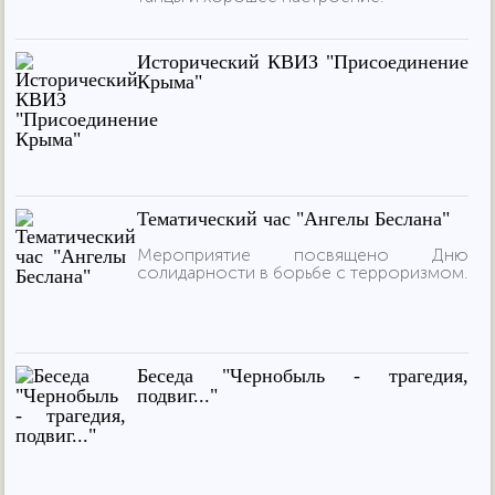
Исторический КВИЗ "Присоединение
Крыма"
Тематический час "Ангелы Беслана"
Мероприятие посвящено Дню
солидарности в борьбе с терроризмом.
Беседа "Чернобыль - трагедия,
подвиг..."