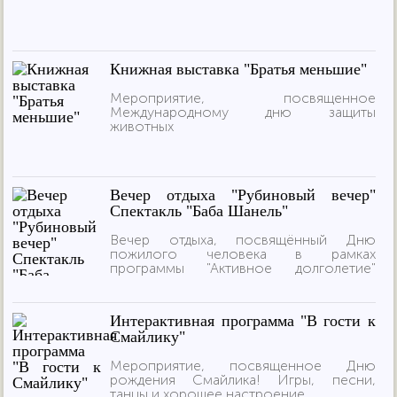
Книжная выставка "Братья меньшие"
Мероприятие, посвященное
Международному дню защиты
животных
Вечер отдыха "Рубиновый вечер"
Спектакль "Баба Шанель"
Вечер отдыха, посвящённый Дню
пожилого человека в рамках
программы "Активное долголетие"
Спектакль "Баба Шанель"
Интерактивная программа "В гости к
Смайлику"
Мероприятие, посвященное Дню
рождения Смайлика! Игры, песни,
танцы и хорошее настроение.