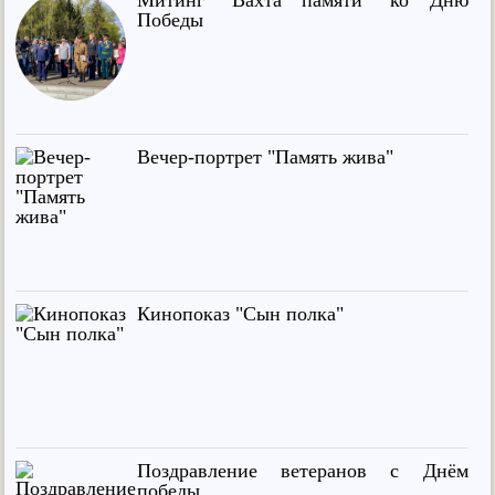
Митинг "Вахта памяти" ко Дню
Победы
Вечер-портрет "Память жива"
Кинопоказ "Сын полка"
Поздравление ветеранов с Днём
победы