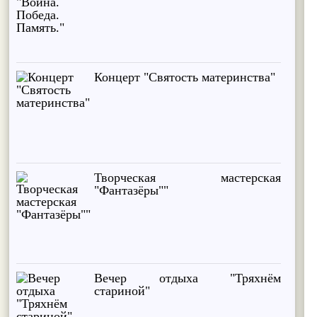
Концерт "Святость материнства"
Творческая мастерская
"Фантазёры""
Вечер отдыха "Тряхнём
стариной"