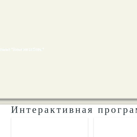
рамма "Зимние забавы"
Интерактивная програ