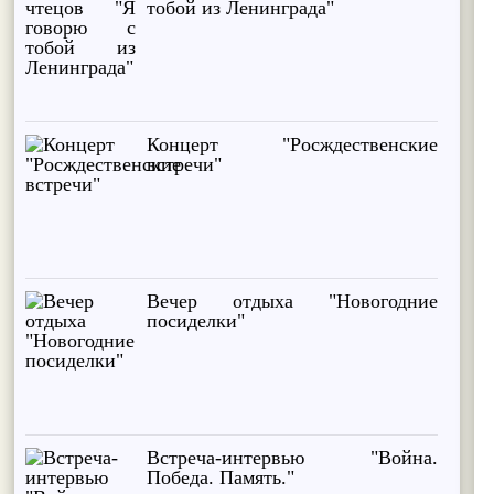
тобой из Ленинграда"
Концерт "Росждественские
встречи"
Вечер отдыха "Новогодние
посиделки"
Встреча-интервью "Война.
Победа. Память."