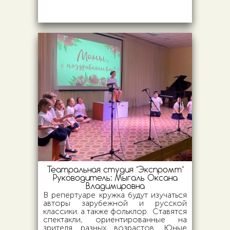
Театральная студия "Экспромт"
Руководитель:
Мыгаль Оксана
Владимировна
В репертуаре кружка будут изучаться
авторы зарубежной и русской
классики. а также фольклор. Ставятся
спектакли, ориентированные на
зрителя разных возрастов. Юные