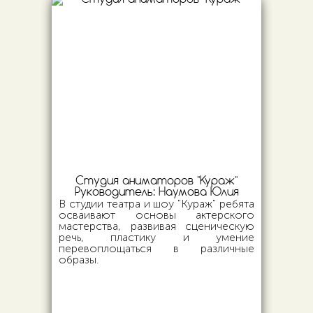
Студия аниматоров "Кураж"
Руководитель:
Наумова Юлия
В студии театра и шоу "Кураж" ребята
осваивают основы актерского
мастерства, развивая сценическую
речь, пластику и умение
перевоплощаться в различные
образы.