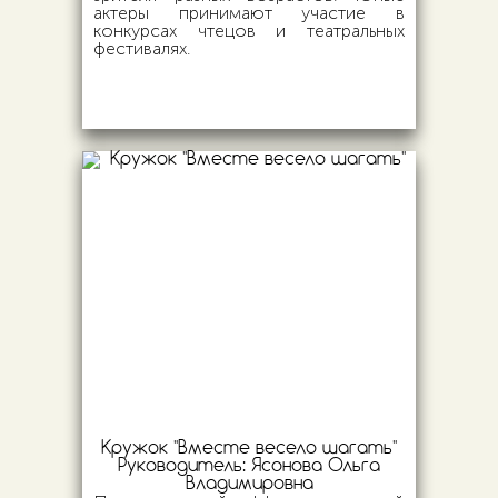
актеры принимают участие в
конкурсах чтецов и театральных
фестивалях.
Кружок "Вместе весело шагать"
Руководитель:
Ясонова Ольга
Владимировна