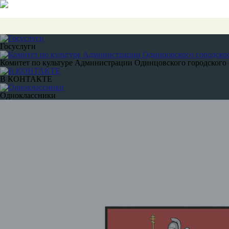
Госуслуги
Комитет по культуре Администрации Одинцовского городского 
В КОНТАКТЕ
Одноклассники