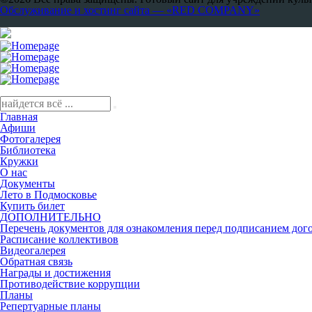
Обслуживание и хостинг сайта — «RED COMPANY»
Главная
Афиши
Фотогалерея
Библиотека
Кружки
О нас
Документы
Лето в Подмосковье
Купить билет
ДОПОЛНИТЕЛЬНО
Перечень документов для ознакомления перед подписанием дого
Расписание коллективов
Видеогалерея
Обратная связь
Награды и достижения
Противодействие коррупции
Планы
Репертуарные планы